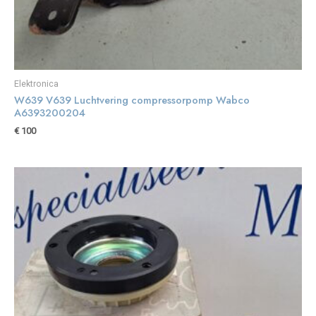
Elektronica
W639 V639 Luchtvering compressorpomp Wabco
A6393200204
€
100