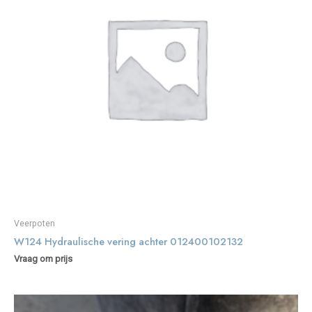
Veerpoten
W124 Hydraulische vering achter 012400102132
Vraag om prijs