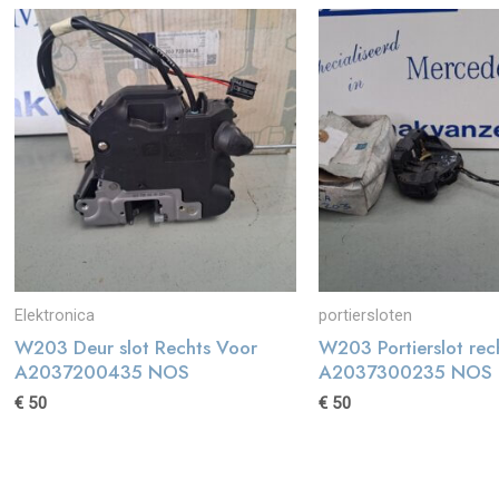
Elektronica
portiersloten
W203 Deur slot Rechts Voor
W203 Portierslot rec
A2037200435 NOS
A2037300235 NOS
€
50
€
50