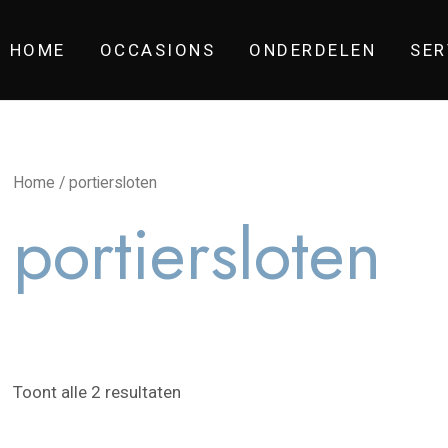
HOME
OCCASIONS
ONDERDELEN
SER
Home
/ portiersloten
portiersloten
Toont alle 2 resultaten