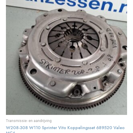
Transmissie- en aandrijving
W208-308 W110 Sprinter Vito Koppelingsset 689520 Valeo
MC4