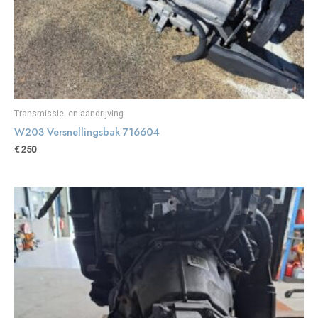
Transmissie- en aandrijving
W203 Versnellingsbak 716604
€
250