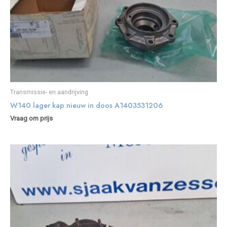
Transmissie- en aandrijving
W140 lager kap nieuw in doos A1403531206
Vraag om prijs