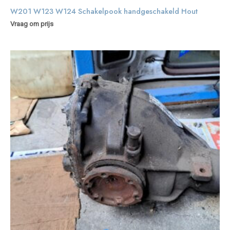
W201 W123 W124 Schakelpook handgeschakeld Hout
Vraag om prijs