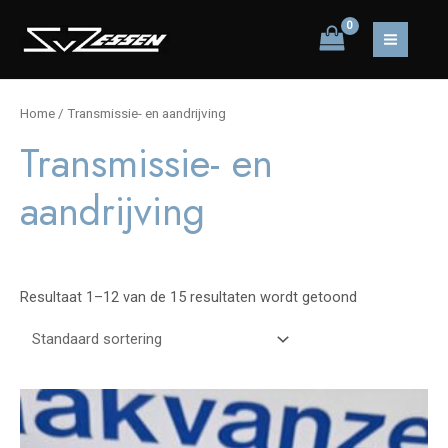
Ga
naar
MAIN
de
inhoud
MEN
Home
/ Transmissie- en aandrijving
Transmissie- en
aandrijving
Resultaat 1–12 van de 15 resultaten wordt getoond