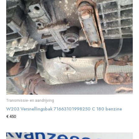
Transmissie- en aandrijving
W203 Versnellingsbak 71663101998250 C 180 benzine
€
450