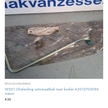
Motor(onderdelen)
W201 Olieleiding automaatbak naar koeler A2012703096
nieuw
€
20