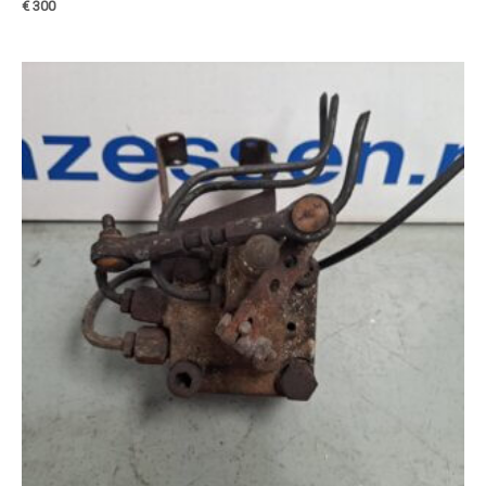
€
300