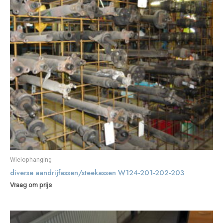
Wielophanging
diverse aandrijfassen/steekassen W124-201-202-203
Vraag om prijs