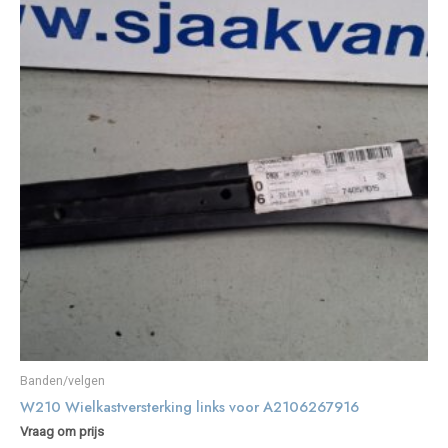
Banden/velgen
W210 Wielkastversterking links voor A2106267916
Vraag om prijs