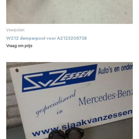
Veerpoten
W212 demperpoot voor A2123208738
Vraag om prijs