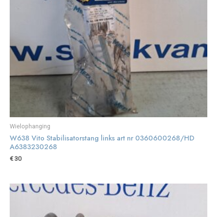
Wielophanging
W638 Vito Stabilisatorstang links art nr 0360600268/HD
A6383230268
€
30