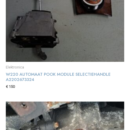
Elektronica
W220 AUTOMAAT POOK MODULE SELECTIEHANDLE
A2202673324
€
150