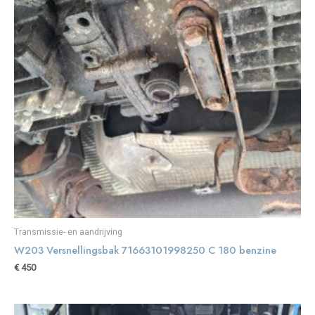
Transmissie- en aandrijving
W203 Versnellingsbak 71663101998250 C 180 benzine
€
450