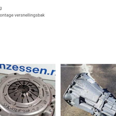
g
ontage versnellingsbak