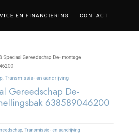
VICE EN FINANCIERING
CONTACT
 Speciaal Gereedschap De- montage
046200
p
,
Transmissie- en aandrijving
al Gereedschap De-
nellingsbak 638589046200
ereedschap
,
Transmissie- en aandrijving