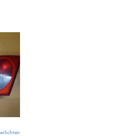
rlichten