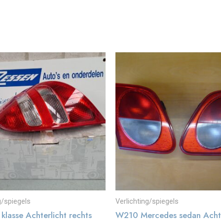
g/spiegels
Verlichting/spiegels
lasse Achterlicht rechts
W210 Mercedes sedan Achte