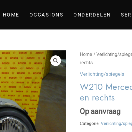
HOME
OCCASIONS
ONDERDELEN
SER
Home
/
Verlichting/spieg
rechts
Verlichting/spiegels
W210 Mercede
en rechts
Op aanvraag
Categorie:
Verlichting/spie