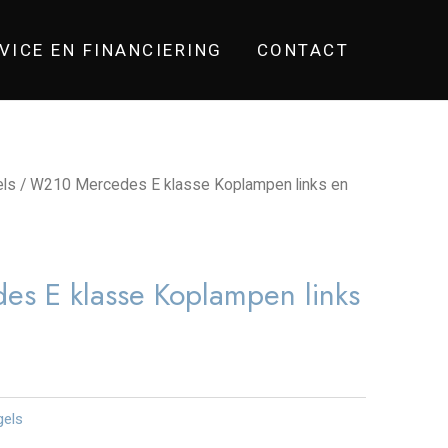
VICE EN FINANCIERING
CONTACT
els
/ W210 Mercedes E klasse Koplampen links en
s E klasse Koplampen links
gels