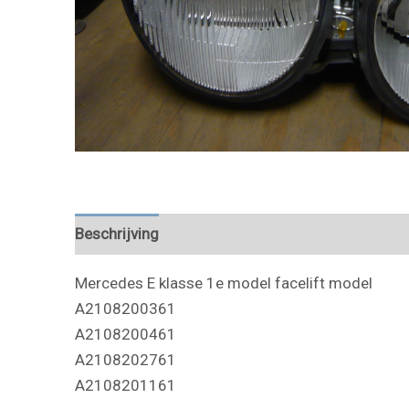
Beschrijving
Mercedes E klasse 1e model facelift model
A2108200361
A2108200461
A2108202761
A2108201161