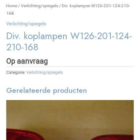
Home
/
Verlichting/spiegels
/ Div. koplampen W126-201-124-210-
168
Verlichting/spiegels
Div. koplampen W126-201-124-
210-168
Op aanvraag
Categorie:
Verlichting/spiegels
Gerelateerde producten