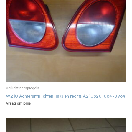
Verlichting/spiegels
W210 Achteruitrijlichten links en rechts A2108201064 -0964
Vraag om prijs