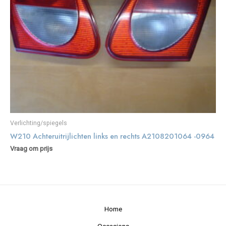
Verlichting/spiegels
W210 Achteruitrijlichten links en rechts A2108201064 -0964
Vraag om prijs
Home