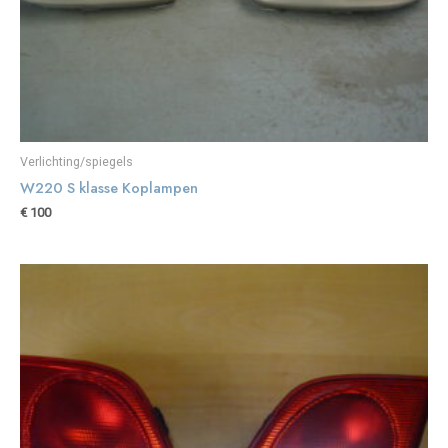
Verlichting/spiegels
W220 S klasse Koplampen
€
100