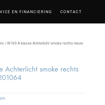
VICE EN FINANCIERING
CONTACT
els
/ W169 A klasse Achterlicht smoke rechts nieuw
 Achterlicht smoke rechts
201064
gels