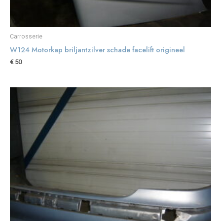
Carrosserie
W124 Motorkap briljantzilver schade facelift origineel
€
50