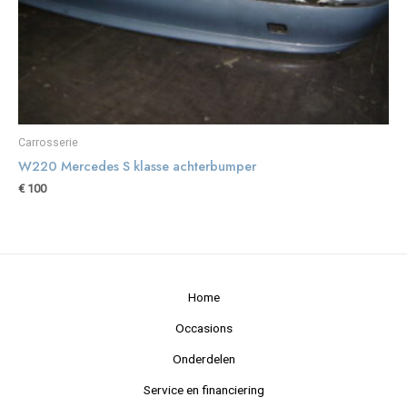
Carrosserie
W220 Mercedes S klasse achterbumper
€
100
Home
Occasions
Onderdelen
Service en financiering