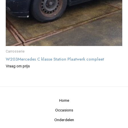
Carrosserie
W203Mercedes C klasse Station Plaatwerk compleet
Vraag om prijs
Home
Occasions
Onderdelen