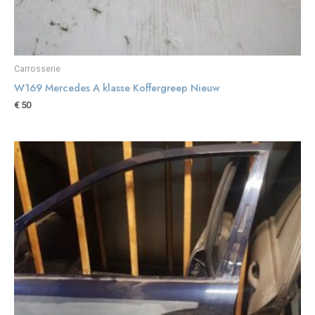
Carrosserie
W169 Mercedes A klasse Koffergreep Nieuw
€
50