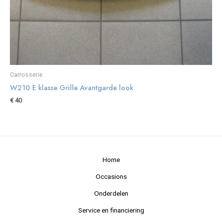
Carrosserie
W210 E klasse Grille Avantgarde look
€
40
Home
Occasions
Onderdelen
Service en financiering