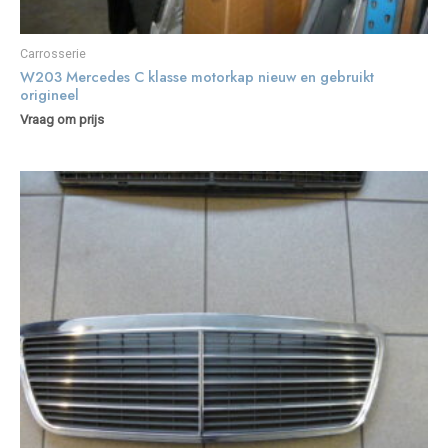
Carrosserie
W203 Mercedes C klasse motorkap nieuw en gebruikt
origineel
Vraag om prijs