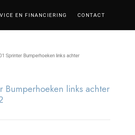
VICE EN FINANCIERING
CONTACT
1 Sprinter Bumperhoeken links achter
r Bumperhoeken links achter
2