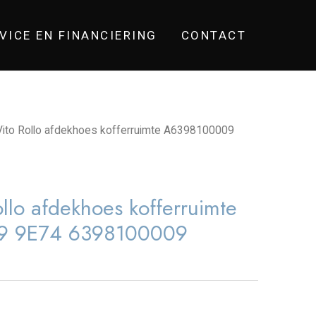
VICE EN FINANCIERING
CONTACT
ito Rollo afdekhoes kofferruimte A6398100009
lo afdekhoes kofferruimte
9 9E74 6398100009