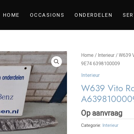
HOME
OCCASIONS
ONDERDELEN
SER
Home
/
Interieur
/ W639 V
9E74 6398100009
Interieur
W639 Vito Rol
A639810000
Op aanvraag
Categorie:
Interieur