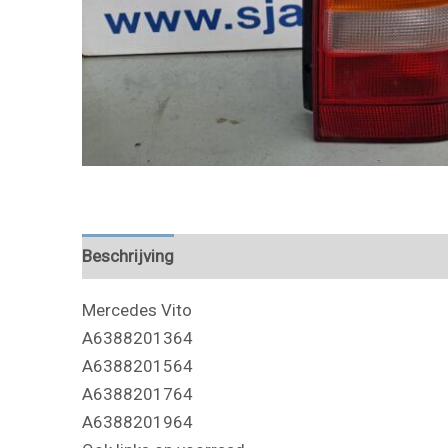
Beschrijving
Mercedes Vito
A6388201364
A6388201564
A6388201764
A6388201964