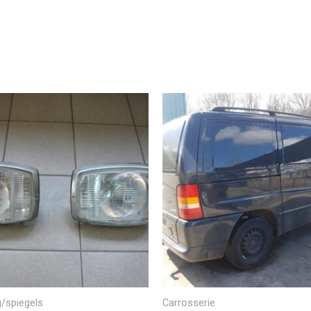
g/spiegels
Carrosserie