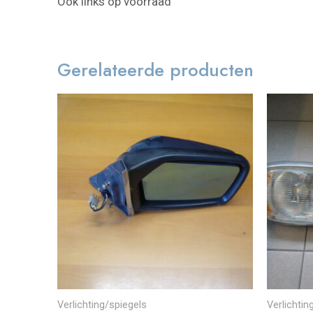
Ook links op voorraad
Gerelateerde producten
Verlichting/spiegels
Verlichtin