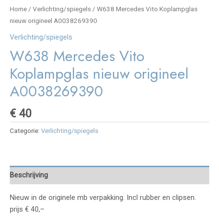
Home
/
Verlichting/spiegels
/ W638 Mercedes Vito Koplampglas
nieuw origineel A0038269390
Verlichting/spiegels
W638 Mercedes Vito
Koplampglas nieuw origineel
A0038269390
€
40
Categorie:
Verlichting/spiegels
Beschrijving
Nieuw in de originele mb verpakking. Incl rubber en clipsen.
prijs € 40,–