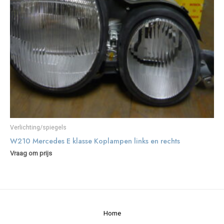
Verlichting/spiegels
W210 Mercedes E klasse Koplampen links en rechts
Vraag om prijs
Home