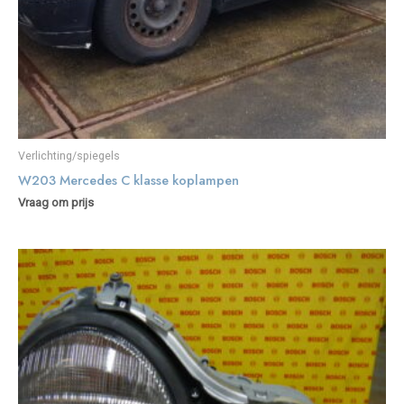
Verlichting/spiegels
W203 Mercedes C klasse koplampen
Vraag om prijs