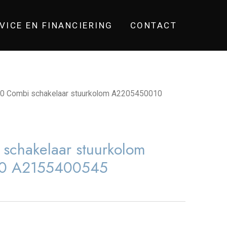
VICE EN FINANCIERING
CONTACT
0 Combi schakelaar stuurkolom A2205450010
chakelaar stuurkolom
0 A2155400545