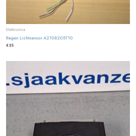
Elektronica
Regen Lichtsensor A2108205710
€
35