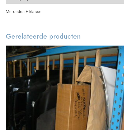
Mercedes E klasse
Gerelateerde producten