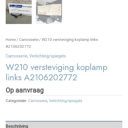
Home
/
Carrosserie
/ W210 versteviging koplamp links
A2106202772
Carrosserie
,
Verlichting/spiegels
W210 versteviging koplamp
links A2106202772
Op aanvraag
Categorieën:
Carrosserie
,
Verlichting/spiegels
Beschrijving