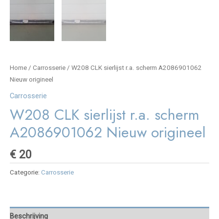
Home
/
Carrosserie
/ W208 CLK sierlijst r.a. scherm A2086901062
Nieuw origineel
Carrosserie
W208 CLK sierlijst r.a. scherm
A2086901062 Nieuw origineel
€
20
Categorie:
Carrosserie
Beschrijving