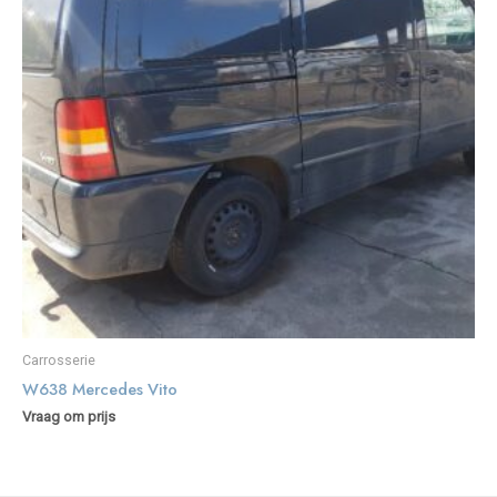
Carrosserie
W638 Mercedes Vito
Vraag om prijs