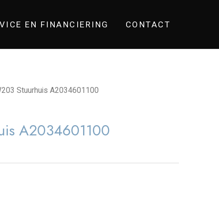
VICE EN FINANCIERING
CONTACT
203 Stuurhuis A2034601100
uis A2034601100