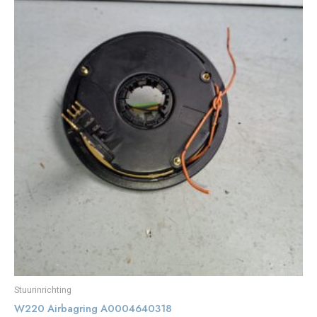
Stuurinrichting
W220 Airbagring A0004640318