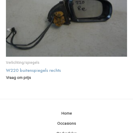
Verlichting/spiegels
W220 buitenspiegels rechts
Vraag om prijs
Home
Occasions