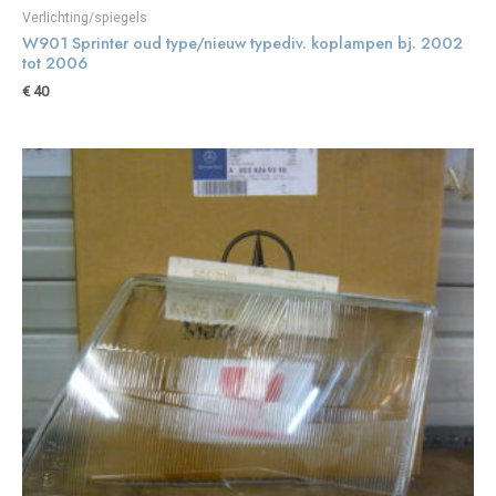
Verlichting/spiegels
W901 Sprinter oud type/nieuw typediv. koplampen bj. 2002
tot 2006
€
40