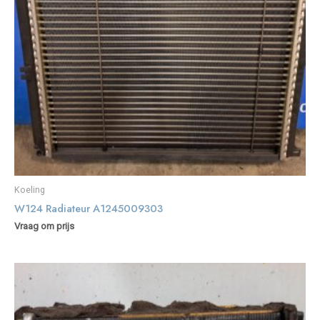
Koeling
W124 Radiateur A1245009303
Vraag om prijs