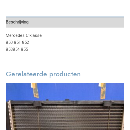
Beschrijving
Mercedes C klasse
850 851 852
853854 855
Gerelateerde producten