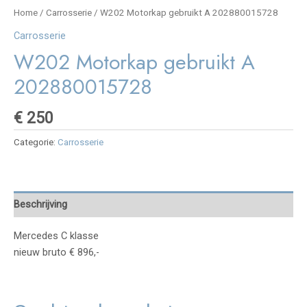
Home
/
Carrosserie
/ W202 Motorkap gebruikt A 202880015728
Carrosserie
W202 Motorkap gebruikt A
202880015728
€
250
Categorie:
Carrosserie
Beschrijving
Mercedes C klasse
nieuw bruto € 896,-