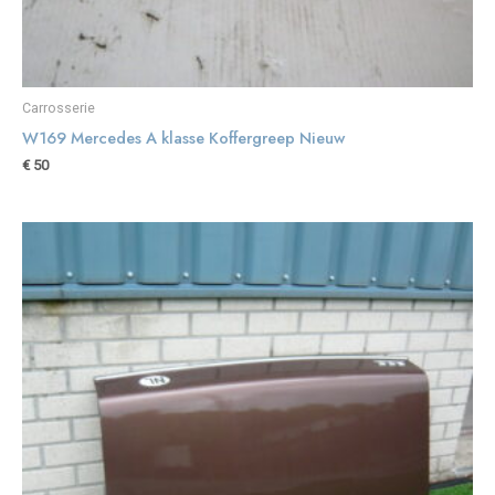
Carrosserie
W169 Mercedes A klasse Koffergreep Nieuw
€
50