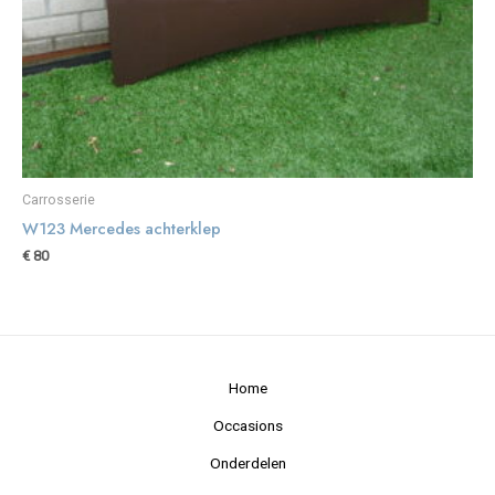
Carrosserie
W123 Mercedes achterklep
€
80
Home
Occasions
Onderdelen