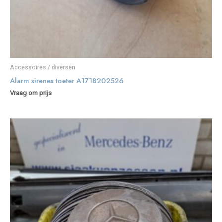
Accessoires / diversen
Alarm sirenes toeter A1718202526
Vraag om prijs