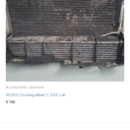
Accessoires / diversen
W203 Coolerpakket C 200 cdi
€
150