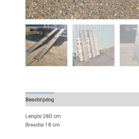
Beschrijving
Lengte 280 cm
Breedte 18 cm