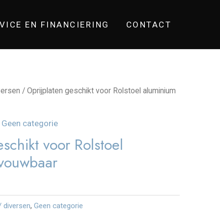
VICE EN FINANCIERING
CONTACT
versen
/ Oprijplaten geschikt voor Rolstoel aluminium
,
Geen categorie
schikt voor Rolstoel
vouwbaar
/ diversen
,
Geen categorie