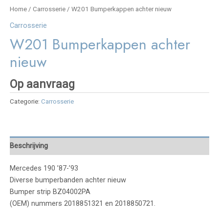
Home
/
Carrosserie
/ W201 Bumperkappen achter nieuw
Carrosserie
W201 Bumperkappen achter
nieuw
Op aanvraag
Categorie:
Carrosserie
Beschrijving
Mercedes 190 ’87-’93
Diverse bumperbanden achter nieuw
Bumper strip BZ04002PA
(OEM) nummers 2018851321 en 2018850721.