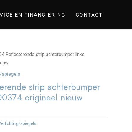
VICE EN FINANCIERING
CONTACT
4 Reflecterende strip achterbumper links
ieuw
g/spiegels
erende strip achterbumper
00374 origineel nieuw
Verlichting/spiegels