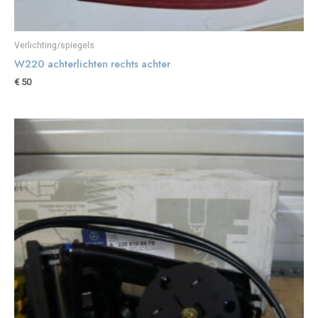
Verlichting/spiegels
W220 achterlichten rechts achter
€
50