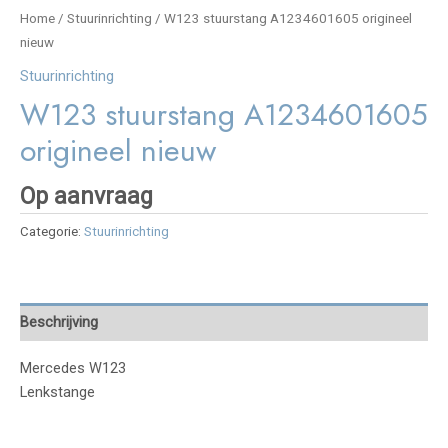
Home
/
Stuurinrichting
/ W123 stuurstang A1234601605 origineel
nieuw
Stuurinrichting
W123 stuurstang A1234601605
origineel nieuw
Op aanvraag
Categorie:
Stuurinrichting
Beschrijving
Mercedes W123
Lenkstange