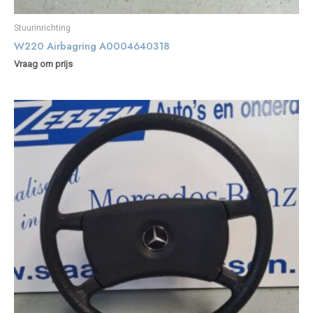
Stuurinrichting
W220 Airbagring A0004640318
Vraag om prijs