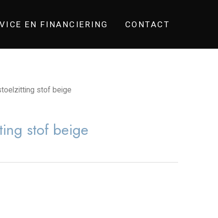
VICE EN FINANCIERING
CONTACT
oelzitting stof beige
ting stof beige