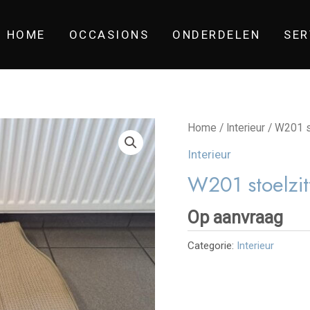
HOME
OCCASIONS
ONDERDELEN
SER
Home
/
Interieur
/ W201 st
Interieur
W201 stoelzit
Op aanvraag
Categorie:
Interieur