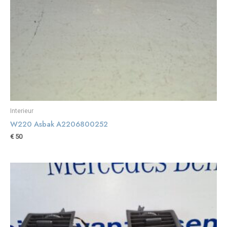
Interieur
W220 Asbak A2206800252
€
50