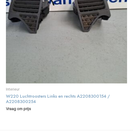
Interieur
W220 Luchtroosters Links en rechts A2208300154 /
A2208300254
Vraag om prijs