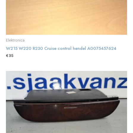
Elektronica
W215 W220 R230 Cruise control hendel A0075457624
€
35