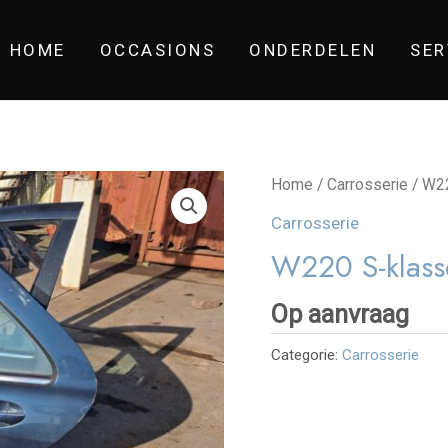
HOME
OCCASIONS
ONDERDELEN
SER
Home
/
Carrosserie
/ W22
Carrosserie
W220 S-klasse
Op aanvraag
Categorie:
Carrosserie