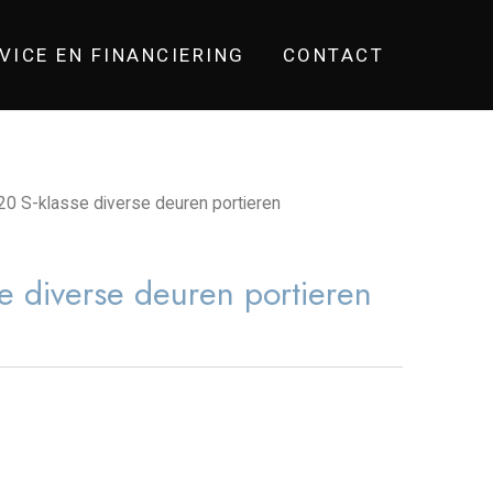
VICE EN FINANCIERING
CONTACT
0 S-klasse diverse deuren portieren
 diverse deuren portieren