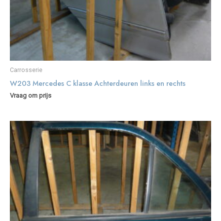
Carrosserie
W203 Mercedes C klasse Achterdeuren links en rechts
Vraag om prijs