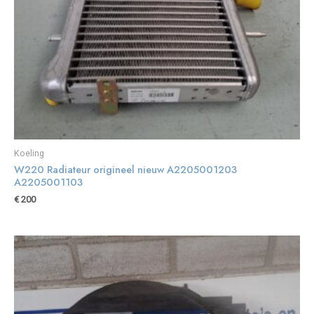
Koeling
W220 Radiateur origineel nieuw A2205001203
A2205001103
€
200