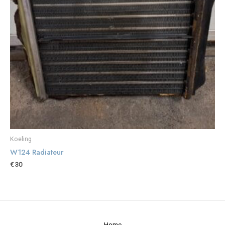
Koeling
W124 Radiateur
€
30
Home