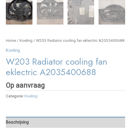
Home
/
Koeling
/ W203 Radiator cooling fan eklectric A2035400688
Koeling
W203 Radiator cooling fan
eklectric A2035400688
Op aanvraag
Categorie:
Koeling
Beschrijving