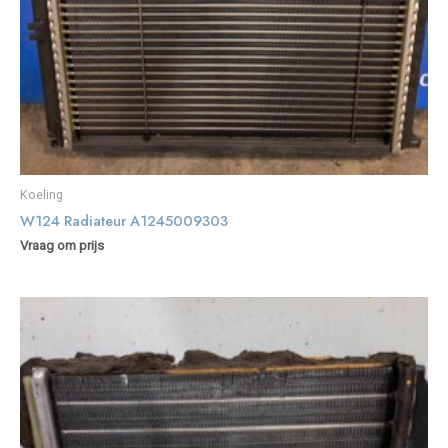
Koeling
W124 Radiateur A1245009303
Vraag om prijs