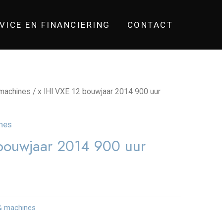
VICE EN FINANCIERING
CONTACT
machines
/ x IHI VXE 12 bouwjaar 2014 900 uur
nes
 bouwjaar 2014 900 uur
& machines