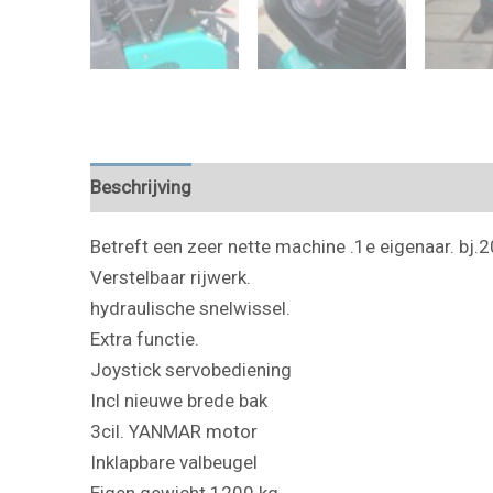
Beschrijving
Betreft een zeer nette machine .1e eigenaar. bj
Verstelbaar rijwerk.
hydraulische snelwissel.
Extra functie.
Joystick servobediening
Incl nieuwe brede bak
3cil. YANMAR motor
Inklapbare valbeugel
Eigen gewicht 1200 kg