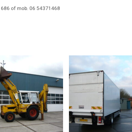
5 1686 of mob. 06 54371468