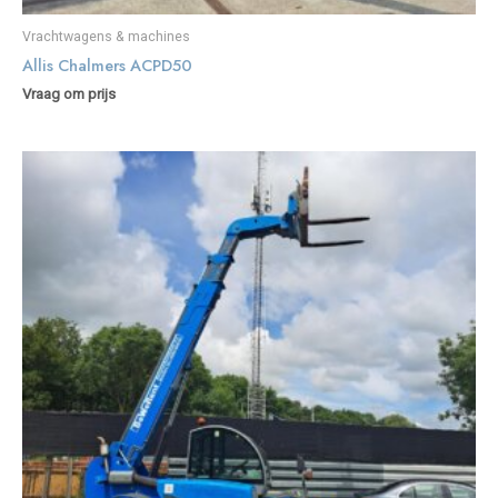
Vrachtwagens & machines
Allis Chalmers ACPD50
Vraag om prijs