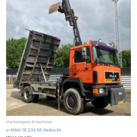
Vrachtwagens & machines
w MAN 18.232 FA Verkocht