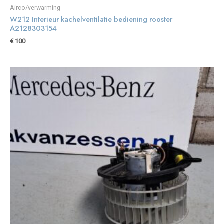
Airco/verwarming
W212 Interieur kachelventilatie bediening rooster
A2128303154
€
100