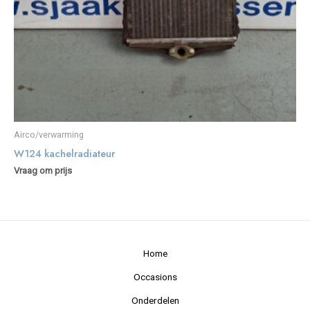
Airco/verwarming
W124 kachelradiateur
Vraag om prijs
Home
Occasions
Onderdelen