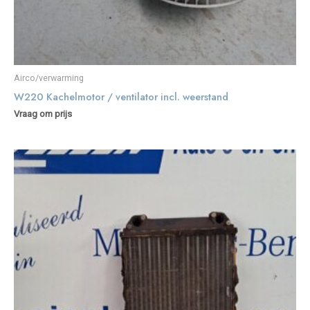
Airco/verwarming
W220 Kachelmotor / ventilator incl. weerstand
Vraag om prijs