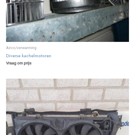
Airco/verwarming
Diverse kachelmotoren
Vraag om prijs