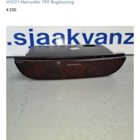
W201 Mercedes 190 Rugleuning
€
250