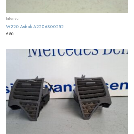
Interieur
W220 Asbak A2206800252
€
50