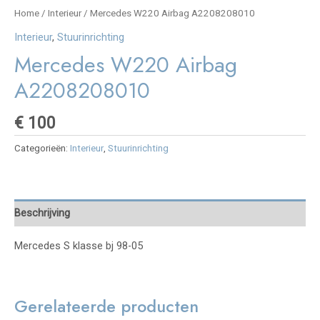
Home
/
Interieur
/ Mercedes W220 Airbag A2208208010
Interieur
,
Stuurinrichting
Mercedes W220 Airbag
A2208208010
€
100
Categorieën:
Interieur
,
Stuurinrichting
Beschrijving
Mercedes S klasse bj 98-05
Gerelateerde producten