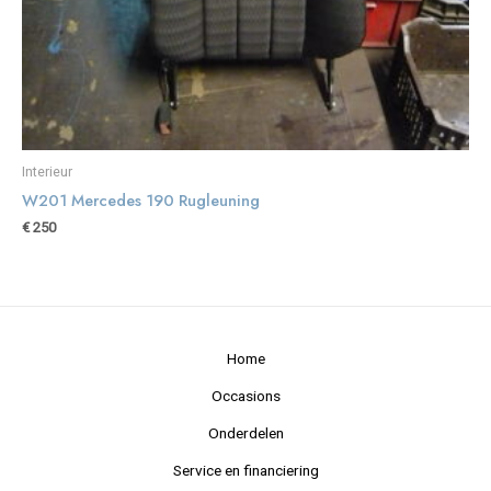
Interieur
W201 Mercedes 190 Rugleuning
€
250
Home
Occasions
Onderdelen
Service en financiering