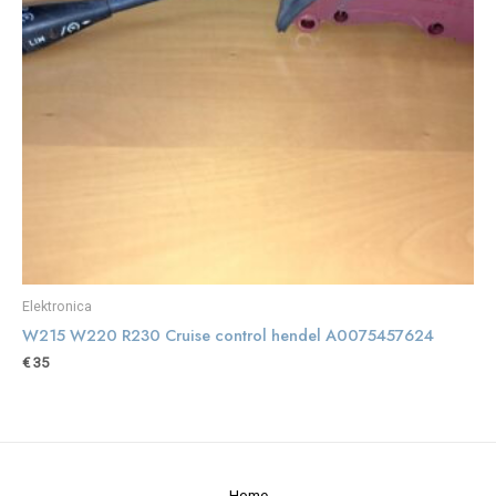
Elektronica
W215 W220 R230 Cruise control hendel A0075457624
€
35
Home