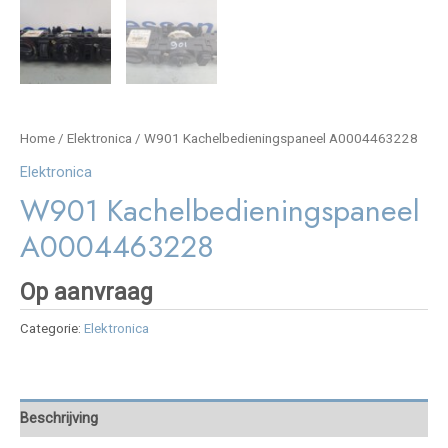
Home
/
Elektronica
/ W901 Kachelbedieningspaneel A0004463228
Elektronica
W901 Kachelbedieningspaneel
A0004463228
Op aanvraag
Categorie:
Elektronica
Beschrijving