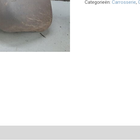
Categorieën:
Carrosserie
,