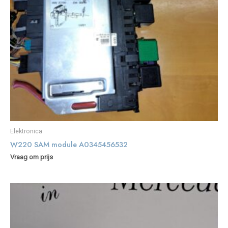
Elektronica
W220 SAM module A0345456532
Vraag om prijs