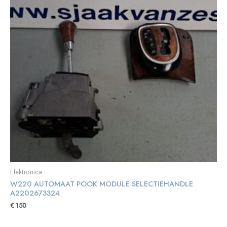
Elektronica
W220 AUTOMAAT POOK MODULE SELECTIEHANDLE
A2202673324
€
150