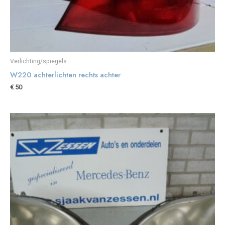
Verlichting/spiegels
W220 achterlichten rechts achter
€
50