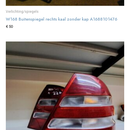
Verlichting/spiegels
W168 Buitenspiegel rechts kaal zonder kap A1688101476
€
50