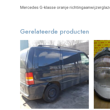
Mercedes G-klasse oranje richtingaanwijzerglaze
Gerelateerde producten